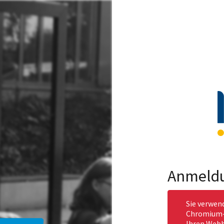
Anmeld
Sie verwen
Chromium-b
Ihren Webb