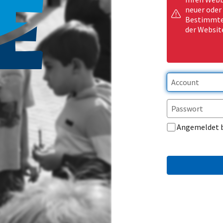
neuer oder
Bestimmte 
der Websit
Angemeldet 