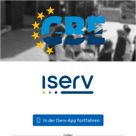
In der IServ-App fortfahren
oder